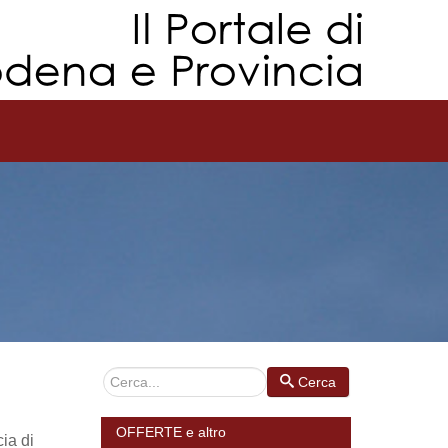
Cerca
Cerca
OFFERTE e altro
ia di