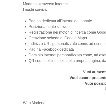
Modena attraverso internet.
I nostri servizi:
Pagina dedicata all'interno del portale
Posizionamento siti web
Registrazione nei motori di ricerca come Googl
Creazione scheda di Google Maps
Indirizzo URL personalizzato come, ad esemp
Pagina Facebook dedicata
Dominio internet personalizzato come, ad ese
QR code dell'indirizzo della propria pagina, da 
Vuoi aumentar
Vuoi essere presente
Vuoi posizio
Web Modena