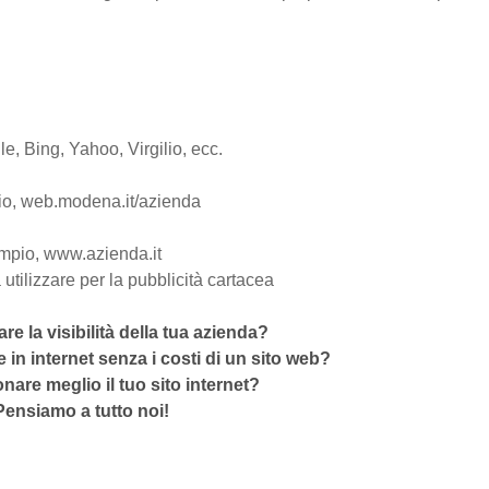
e, Bing, Yahoo, Virgilio, ecc.
io, web.modena.it/azienda
mpio, www.azienda.it
utilizzare per la pubblicità cartacea
e la visibilità della tua azienda?
 in internet senza i costi di un sito web?
nare meglio il tuo sito internet?
Pensiamo a tutto noi!